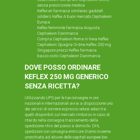
senza prescrizione medica
Keflex en farmacia similares gaddafi
soldiers Keflex A buon mercato Cephalexin
Europa
Keflex femminile farmacia Acquista
Cephalexin Danimarca
Compra Cephalexin Roma in linea Keflex
Cephalexin Spagna Ordine Keflex 250 mg
Singapore prezzi
Keflex farmacia
basso costo Cephalexin Danimarca
DOVE POSSO ORDINARE
KEFLEX 250 MG GENERICO
SENZA RICETTA?
Utilizzando UPS per le tue consegne in ore
nazionali e internazionali avrai a disposizione uno
dei servizi di corriere espresso veloce
veloci tra
quelli disponibili sul mercato rimborso in caso di
ritardo nella consegna tracciamento della
spedizione ritiro del pacco a domicilio. DHL
spedizioni con consegna entro ore Diamo insieme
unocchiata ad alcune delle capitali europee low