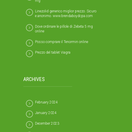
mg
Linezolid generico miglior prezzo. Sicuro
e anonimo. www.brendaboydcpa.com
Dove ordinare le pillole di Zebeta 5 mg
online
Posso comprare il Tenormin online
Prezzo del tablet Viagra
ARCHIVES
February 2024
January 2024
December 2023