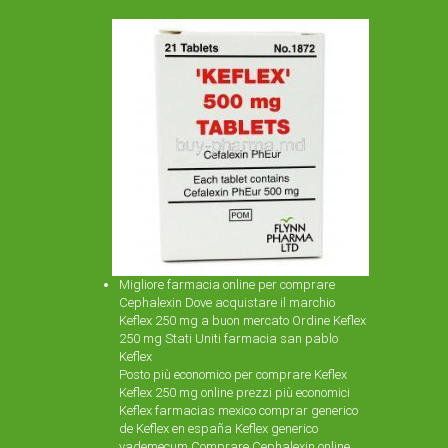
Migliore farmacia online per comprare
Cephalexin Dove acquistare il marchio
Keflex 250 mg a buon mercato Ordine Keflex
250 mg Stati Uniti farmacia san pablo
Keflex
Posto più economico per comprare Keflex
Keflex 250 mg online prezzi più economici
Keflex farmacias mexico comprar generico
de Keflex en españa Keflex generico
vademecum Comprare Cephalexin online