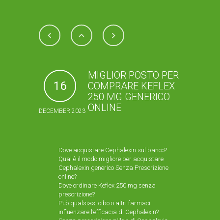
MIGLIOR POSTO PER
16
COMPRARE KEFLEX
250 MG GENERICO
ONLINE
DECEMBER 2023
Dove acquistare Cephalexin sul banco?
Qual è il modo migliore per acquistare
Cephalexin generico Senza Prescrizione
online?
Dove ordinare Keflex 250 mg senza
prescrizione?
Può qualsiasi cibo o altri farmaci
influenzare l’efficacia di Cephalexin?