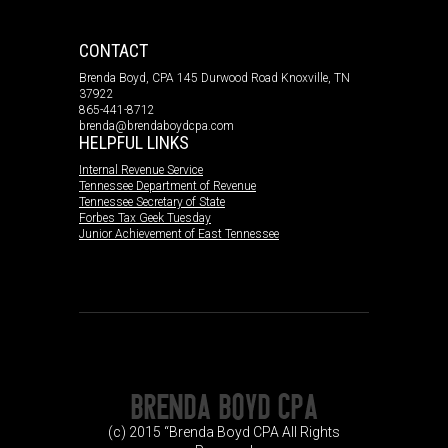
CONTACT
Brenda Boyd, CPA 145 Durwood Road Knoxville, TN
37922
865-441-8712
brenda@brendaboydcpa.com
HELPFUL LINKS
Internal Revenue Service
Tennessee Department of Revenue
Tennessee Secretary of State
Forbes Tax Geek Tuesday
Junior Achievement of East Tennessee
(c) 2015 “Brenda Boyd CPA All Rights