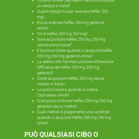
Come ordinare Cephalexin senza consultare
un medico in Italia?
Quanto tempo ha per lavorare Keflex 250
mg?
Posso ordinare Keflex 250 mg generico
online?
Cos’è Keflex 250 mg 250 mg?
Dove acquistare Keflex 250 mg 250 mg
senza prescrizione?
È la prescrizione quando si acquista Keflex
250 mg 250 mg generico online?
La dieta o altri farmaci possono influenzare
l’efficacia del Keflex 250 mg 250 mg
generico?
Come acquistare Keflex 250 mg senza
medico in Italia?
La prescrizione è quando si ordina
Cephalexin online?
Dove posso ordinare Keflex 250 mg 250 mg
generico senza ricetta?
Quali metodi di pagamento sono accettati
quando si acquista Keflex 250 mg 250 mg
online?
PUÒ QUALSIASI CIBO O