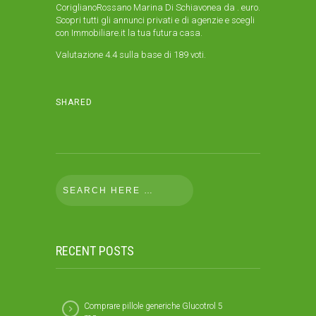
CoriglianoRossano Marina Di Schiavonea da . euro.
Scopri tutti gli annunci privati e di agenzie e scegli
con Immobiliare.it la tua futura casa.
Valutazione
4.4
sulla base di
189
voti.
SHARED
RECENT POSTS
Comprare pillole generiche Glucotrol 5