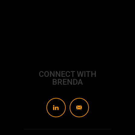
CONNECT WITH
BRENDA
L
]