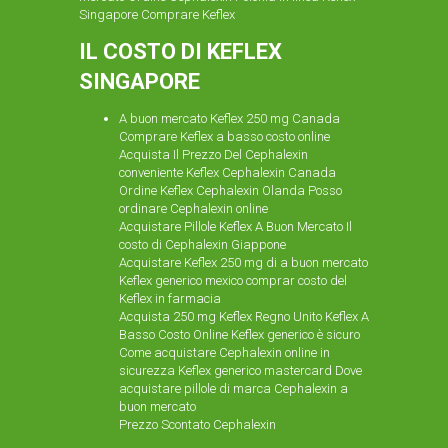
Singapore Comprare Keflex
IL COSTO DI KEFLEX
SINGAPORE
A buon mercato Keflex 250 mg Canada
Comprare Keflex a basso costo online
Acquista Il Prezzo Del Cephalexin
conveniente Keflex Cephalexin Canada
Ordine Keflex Cephalexin Olanda Posso
ordinare Cephalexin online
Acquistare Pillole Keflex A Buon Mercato Il
costo di Cephalexin Giappone
Acquistare Keflex 250 mg di
a buon mercato
Keflex generico mexico comprar costo del
Keflex in farmacia
Acquista 250 mg Keflex Regno Unito Keflex A
Basso Costo Online Keflex generico è sicuro
Come acquistare Cephalexin online in
sicurezza Keflex generico mastercard Dove
acquistare pillole di marca Cephalexin a
buon mercato
Prezzo Scontato Cephalexin