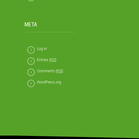
META
Log in
Entries
RSS
Comments
RSS
WordPress.org